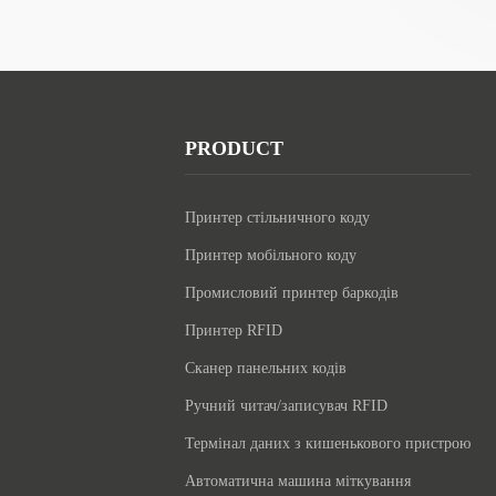
PRODUCT
Принтер стільничного коду
Принтер мобільного коду
Промисловий принтер баркодів
Принтер RFID
Сканер панельних кодів
Ручний читач/записувач RFID
Термінал даних з кишенькового пристрою
Автоматична машина міткування