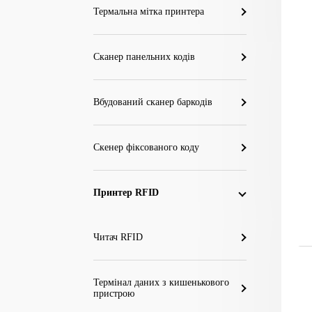
Термальна мітка принтера
Сканер панельних кодів
Вбудований сканер баркодів
Скенер фіксованого коду
Принтер RFID
Читач RFID
Термінал даних з кишенькового
пристрою