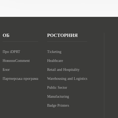
ОБ
РОСТОРНИЯ
Про iDPRT
Ticketing
НовиниComment
Healthcare
Блог
Retail and Hospitality
Партнерська програма
Warehousing and Logistics
Public Sector
Manufacturing
Badge Printers