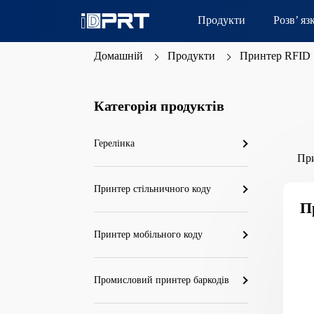
Продукти
Розв’ яз
Домашній
Продукти
Принтер RFID
Категорія продуктів
Герелінка
При
Принтер стільничного коду
П
Принтер мобільного коду
Промисловий принтер баркодів