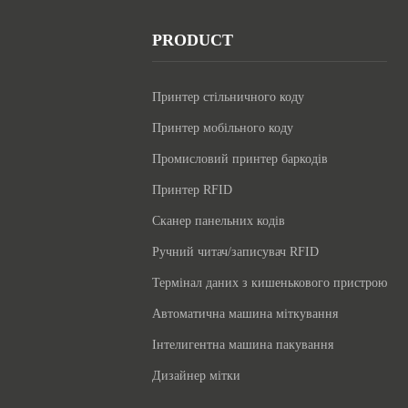
PRODUCT
Принтер стільничного коду
Принтер мобільного коду
Промисловий принтер баркодів
Принтер RFID
Сканер панельних кодів
Ручний читач/записувач RFID
Термінал даних з кишенькового пристрою
Автоматична машина міткування
Інтелигентна машина пакування
Дизайнер мітки