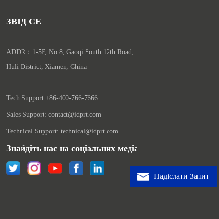
ЗВІД СЕ
ADDR：1-5F, No.8, Gaoqi South 12th Road, 
Huli District, Xiamen, China

Tech Support:+86-400-766-7666
Sales Support: contact@idprt.com
Technical Support: technical@idprt.com
Знайдіть нас на соціальних медіах:
Надіслати Запит