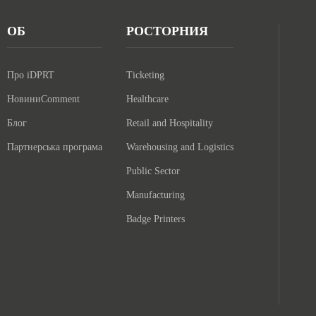
ОБ
РОСТОРНИЯ
Про iDPRT
Ticketing
НовиниComment
Healthcare
Блог
Retail and Hospitality
Партнерська програма
Warehousing and Logistics
Public Sector
Manufacturing
Badge Printers