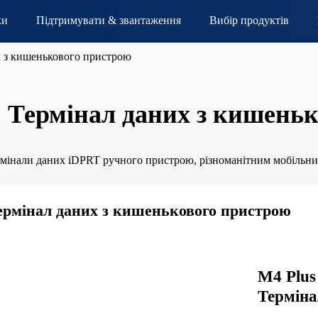
ки
Підтримувати & звантаження
Вибір продуктів
х з кишенькового пристрою
Термінал даних з кишень
мінали даних iDPRT ручного пристрою, різноманітним мобільним 
ермінал даних з кишенькового пристрою
M4 Plus
Терміна