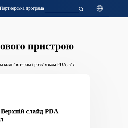
Партнерська програма
кового пристрою
комп’ ютером і розв’ язком PDA, з’ є
 Верхній слайд PDA —
л