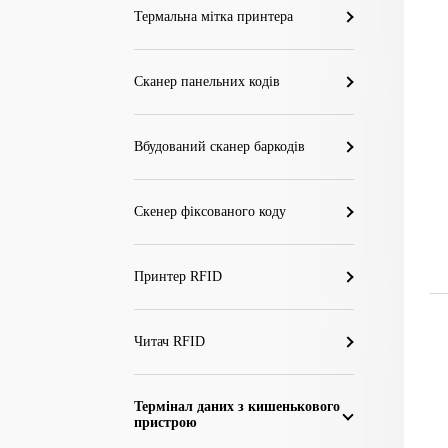
Термальна мітка принтера
Сканер панельних кодів
Вбудований сканер баркодів
Скенер фіксованого коду
Принтер RFID
Читач RFID
Термінал даних з кишенькового
пристрою