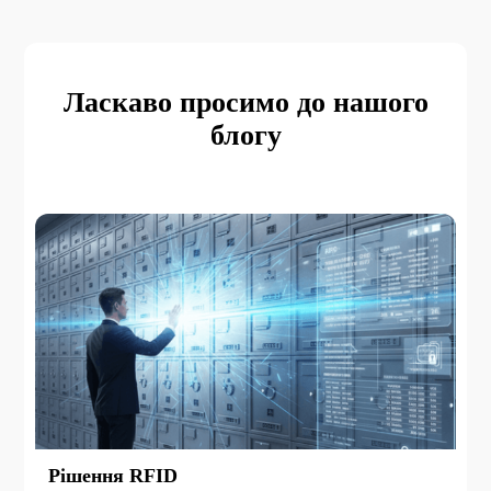
Ласкаво просимо до нашого
блогу
Рішення RFID