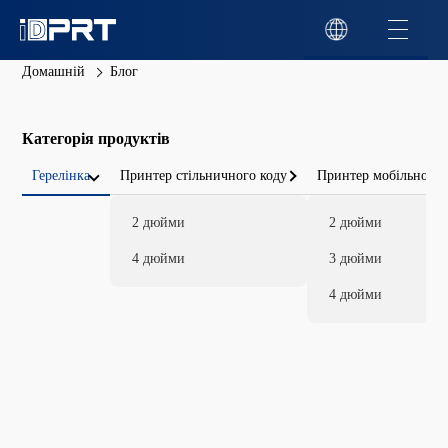
Домашній
Блог
Категорія продуктів
Герелінка
Принтер стільничного коду
Принтер мобільного 
2 дюйми
2 дюйми
4 дюйми
3 дюйми
4 дюйми