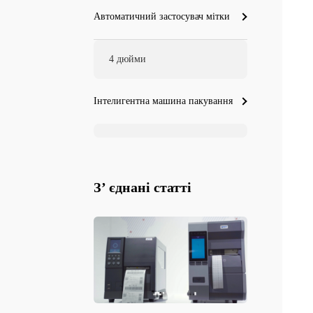
Автоматичний застосувач мітки
4 дюйми
Інтелигентна машина пакування
З’ єднані статті