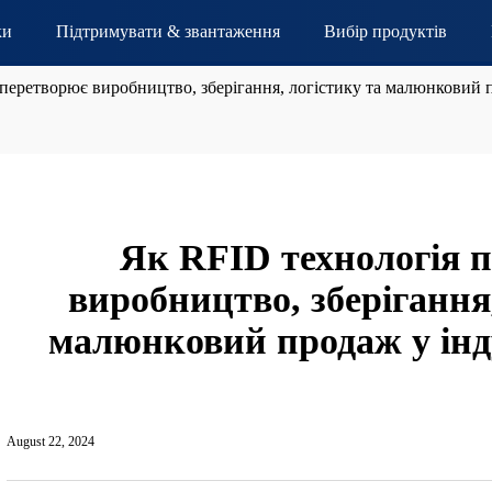
ки
Підтримувати & звантаження
Вибір продуктів
перетворює виробництво, зберігання, логістику та малюнковий пр
Як RFID технологія 
виробництво, зберігання,
малюнковий продаж у інду
August 22, 2024