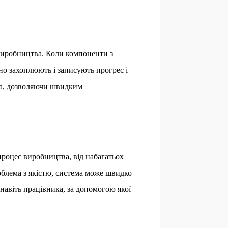
 виробництва. Коли компоненти з
но захоплюють і записують прогрес і
ва, дозволяючи швидким
 процес виробництва, від набагатьох
облема з якістю, система може швидко
 навіть працівника, за допомогою якої