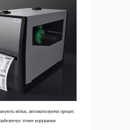
сканують мітки, автоматизуючи процес
 забезпечує точне керування