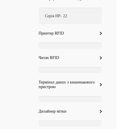
Серія HP- 22
Принтер RFID
Читач RFID
Термінал даних з кишенькового
пристрою
Дизайнер мітки