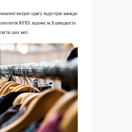
ншенні витрат одягу індустрія завжди
нологія RFID, відома за її швидкість
сягти цих мет.