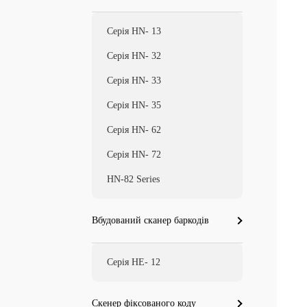
Серія HN- 13
Серія HN- 32
Серія HN- 33
Серія HN- 35
Серія HN- 62
Серія HN- 72
HN-82 Series
Вбудований сканер баркодів
Серія HE- 12
Скенер фіксованого коду