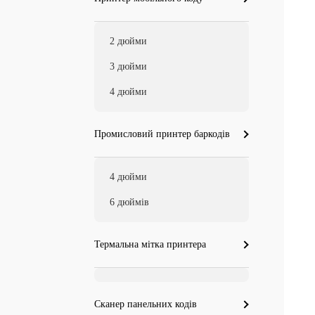
2 дюйми
3 дюйми
4 дюйми
Промисловий принтер баркодів
4 дюйми
6 дюймів
Термальна мітка принтера
Сканер панельних кодів