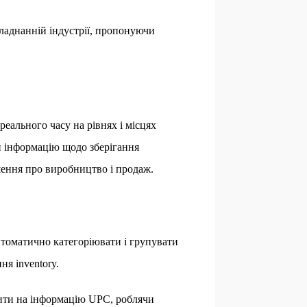
бладнанній індустрії, пропонуючи
реального часу на рівнях і місцях
и інформацію щодо зберігання
шення про виробництво і продаж.
втоматично категоріювати і групувати
ня inventory.
рити на інформацію UPC, роблячи