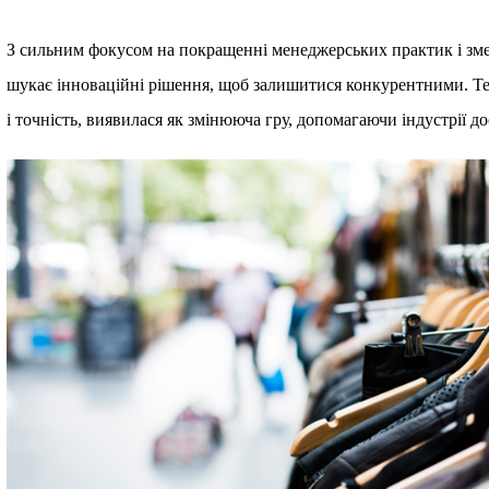
З сильним фокусом на покращенні менеджерських практик і зме
шукає інноваційні рішення, щоб залишитися конкурентними. Тех
і точність, виявилася як змінююча гру, допомагаючи індустрії до