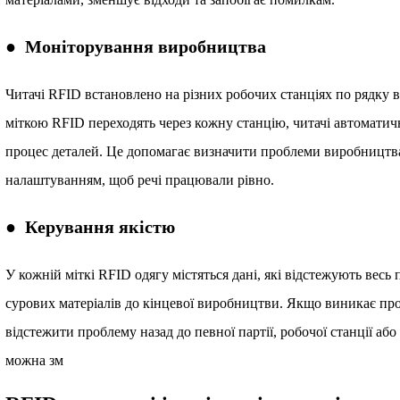
● Моніторування виробництва
Читачі RFID встановлено на різних робочих станціях по рядку
міткою RFID переходять через кожну станцію, читачі автоматич
процес деталей. Це допомагає визначити проблеми виробницт
налаштуванням, щоб речі працювали рівно.
● Керування якістю
У кожній міткі RFID одягу містяться дані, які відстежують весь
сурових матеріалів до кінцевої виробництви. Якщо виникає пр
відстежити проблему назад до певної партії, робочої станції або
можна зм