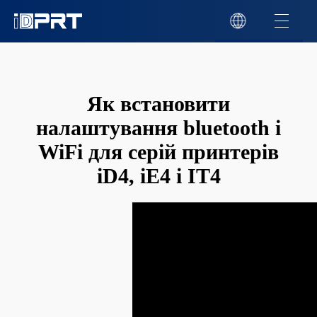
Як встановити
налаштування bluetooth і
WiFi для серій принтерів
iD4, iE4 і IT4