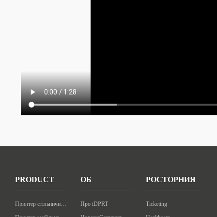
PRODUCT
ОБ
РОСТОРНИЯ
Принтер стільничного коду
Про iDPRT
Ticketing